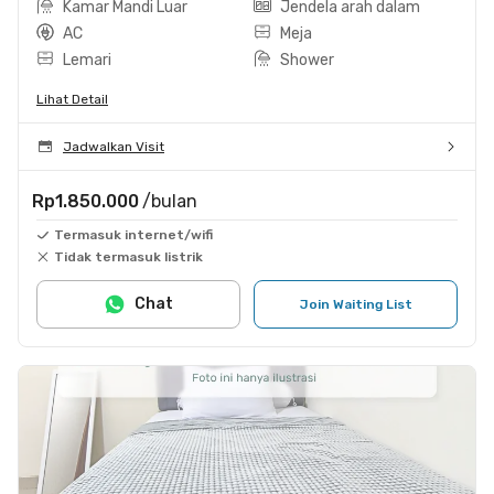
Kamar Mandi Luar
Jendela arah dalam
AC
Meja
Lemari
Shower
Lihat Detail
Jadwalkan Visit
Rp1.850.000
/bulan
Termasuk internet/wifi
Tidak termasuk listrik
Chat
Join Waiting List