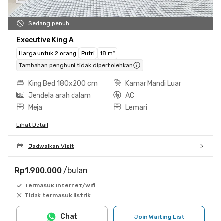
Sedang penuh
Executive King A
Harga untuk 2 orang
Putri
18 m²
Tambahan penghuni tidak diperbolehkan
King Bed 180x200 cm
Kamar Mandi Luar
Jendela arah dalam
AC
Meja
Lemari
Lihat Detail
Jadwalkan Visit
Rp1.900.000
/bulan
Termasuk internet/wifi
Tidak termasuk listrik
Chat
Join Waiting List