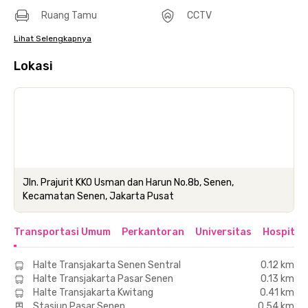
Ruang Tamu
CCTV
Lihat Selengkapnya
Lokasi
Jln. Prajurit KKO Usman dan Harun No.8b, Senen,
Kecamatan Senen, Jakarta Pusat
Transportasi Umum
Perkantoran
Universitas
Hospital
Halte Transjakarta Senen Sentral
0.12 km
Halte Transjakarta Pasar Senen
0.13 km
Halte Transjakarta Kwitang
0.41 km
Stasiun Pasar Senen
0.54 km