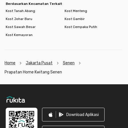
Berdasarkan Kecamatan Terkait
Kost Tanah Abang
Kost Menteng
Kost Johar Baru
Kost Gambir
Kost Sawah Besar
Kost Cempaka Putih
Kost Kemayoran
Home
Jakarta Pusat
Senen
Prapatan Home Kwitang Senen
Footer
Download Aplikasi