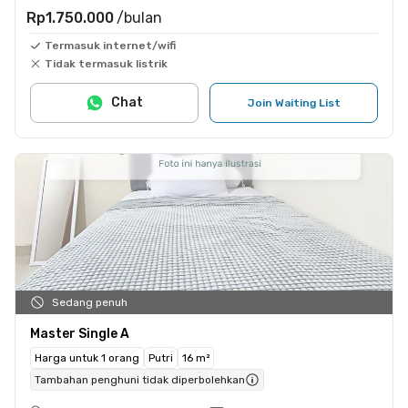
Rp1.750.000
/bulan
Termasuk internet/wifi
Tidak termasuk listrik
Chat
Join Waiting List
Sedang penuh
Master Single A
Harga untuk 1 orang
Putri
16 m²
Tambahan penghuni tidak diperbolehkan