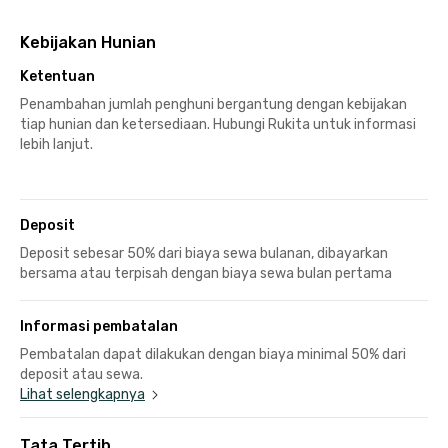
Kebijakan Hunian
Ketentuan
Penambahan jumlah penghuni bergantung dengan kebijakan
tiap hunian dan ketersediaan. Hubungi Rukita untuk informasi
lebih lanjut.
Deposit
Deposit sebesar 50% dari biaya sewa bulanan, dibayarkan
bersama atau terpisah dengan biaya sewa bulan pertama
Informasi pembatalan
Pembatalan dapat dilakukan dengan biaya minimal 50% dari
deposit atau sewa.
Lihat selengkapnya
Tata Tertib