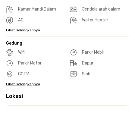
Kamar Mandi Dalam
Jendela arah dalam
AC
Water Heater
Lihat Selengkapnya
Gedung
Wifi
Parkir Mobil
Parkir Motor
Dapur
CCTV
Sink
Lihat Selengkapnya
Lokasi