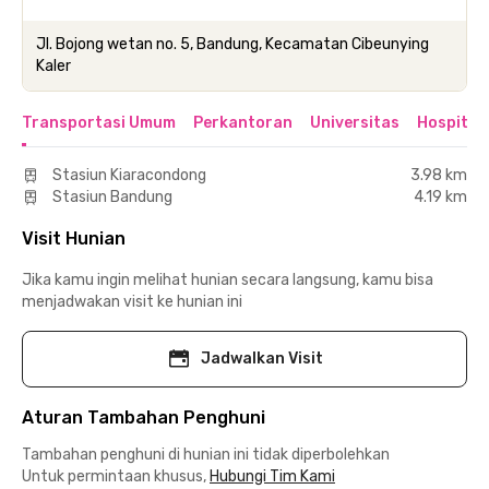
Jl. Bojong wetan no. 5, Bandung, Kecamatan Cibeunying
Kaler
Transportasi Umum
Perkantoran
Universitas
Hospital
Stasiun Kiaracondong
3.98 km
Stasiun Bandung
4.19 km
Visit Hunian
Jika kamu ingin melihat hunian secara langsung, kamu bisa
menjadwakan visit ke hunian ini
Jadwalkan Visit
Aturan Tambahan Penghuni
Tambahan penghuni di hunian ini tidak diperbolehkan
Untuk permintaan khusus,
Hubungi Tim Kami