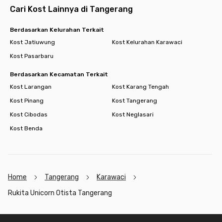
Cari Kost Lainnya di Tangerang
Berdasarkan Kelurahan Terkait
Kost Jatiuwung
Kost Kelurahan Karawaci
Kost Pasarbaru
Berdasarkan Kecamatan Terkait
Kost Larangan
Kost Karang Tengah
Kost Pinang
Kost Tangerang
Kost Cibodas
Kost Neglasari
Kost Benda
Home
Tangerang
Karawaci
Rukita Unicorn Otista Tangerang
Footer