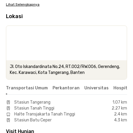
Lihat Selengkapnya
Lokasi
Jl. Oto Iskandardinata No.24, RT.002/RW.006, Gerendeng,
Kec. Karawaci, Kota Tangerang, Banten
Transportasi Umum
Perkantoran
Universitas
Hospital
Stasiun Tangerang
1.07 km
Stasiun Tanah Tinggi
2.27 km
Halte Transjakarta Tanah Tinggi
2.4 km
Stasiun Batu Ceper
4.3 km
Visit Hunian