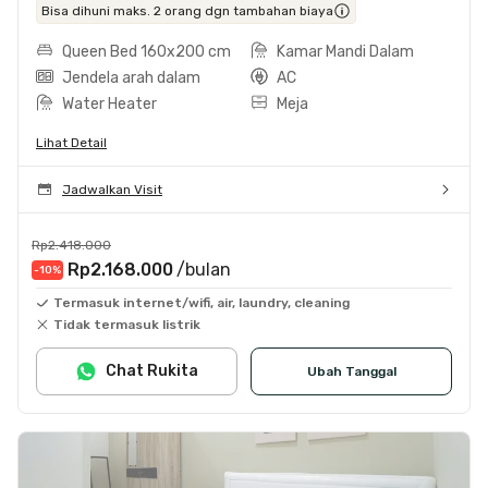
Bisa dihuni maks. 2 orang dgn tambahan biaya
Queen Bed 160x200 cm
Kamar Mandi Dalam
Jendela arah dalam
AC
Water Heater
Meja
Lihat Detail
Jadwalkan Visit
Rp2.418.000
Rp2.168.000
/bulan
-10
%
Termasuk internet/wifi, air, laundry, cleaning
Tidak termasuk listrik
Chat Rukita
Ubah Tanggal