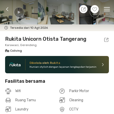
7 Agt 26 - Belum tahu
+
16
Ope
Foto
Fasilitas bersama
Lokasi
Kamar
Atura
Tersedia dari 10 Agt 2026
Rukita Unicorn Otista Tangerang
Karawaci, Gerendeng
Coliving
Dikelola oleh Rukita
Hunian stylish dengan layanan lengkap dan terjamin
Fasilitas bersama
Wifi
Parkir Motor
Ruang Tamu
Cleaning
Laundry
CCTV