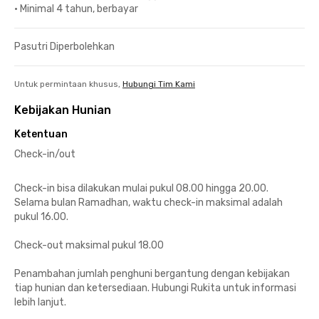
•
Minimal 4 tahun, berbayar
Pasutri Diperbolehkan
Untuk permintaan khusus,
Hubungi Tim Kami
Kebijakan Hunian
Ketentuan
Check-in/out
Check-in bisa dilakukan mulai pukul 08.00 hingga 20.00.
Selama bulan Ramadhan, waktu check-in maksimal adalah
pukul 16.00.
Check-out maksimal pukul 18.00
Penambahan jumlah penghuni bergantung dengan kebijakan
tiap hunian dan ketersediaan. Hubungi Rukita untuk informasi
lebih lanjut.