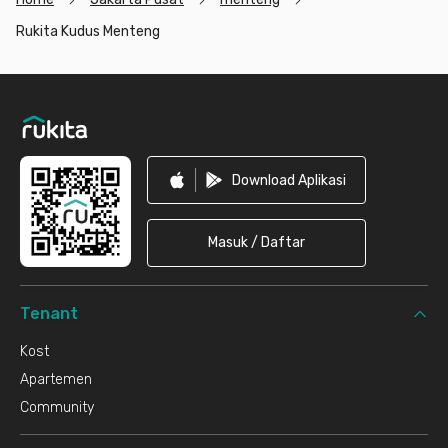
Rukita Kudus Menteng
Footer
Download Aplikasi
Masuk / Daftar
Tenant
Kost
Apartemen
Community