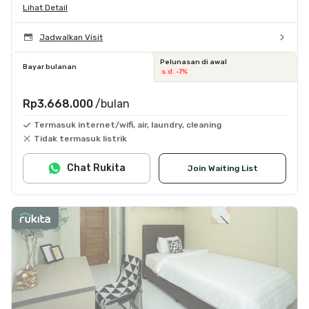
Lihat Detail
Jadwalkan Visit
Pelunasan di awal
Bayar bulanan
s.d. -7%
Rp3.668.000
/bulan
Termasuk internet/wifi, air, laundry, cleaning
Tidak termasuk listrik
Chat Rukita
Join Waiting List