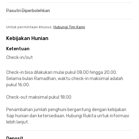
Pasutri Diperbolehkan
Untuk permintaan khusus,
Hubungi Tim Kami
Kebijakan Hunian
Ketentuan
Check-in/out
Check-in bisa dilakukan mulai pukul 08.00 hingga 20.00.
Selama bulan Ramadhan, waktu check-in maksimal adalah
pukul 16.00.
Check-out maksimal pukul 18.00
Penambahan jumlah penghuni bergantung dengan kebijakan
tiap hunian dan ketersediaan. Hubungi Rukita untuk informasi
lebih lanjut.
Deposit