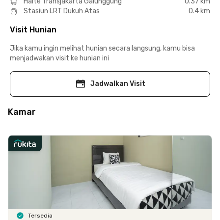
Halte Transjakarta Galunggung
0.37 km
Stasiun LRT Dukuh Atas
0.4 km
Visit Hunian
Jika kamu ingin melihat hunian secara langsung, kamu bisa
menjadwakan visit ke hunian ini
Jadwalkan Visit
Kamar
Tersedia