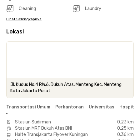
Cleaning
Laundry
Lihat Selengkapnya
Lokasi
Jl. Kudus No.4 RW.6, Dukuh Atas, Menteng Kec. Menteng
Kota Jakarta Pusat
Transportasi Umum
Perkantoran
Universitas
Hospital
Stasiun Sudirman
0.23 km
Stasiun MRT Dukuh Atas BNI
0.25 km
Halte Transjakarta Flyover Kuningan
0.36 km