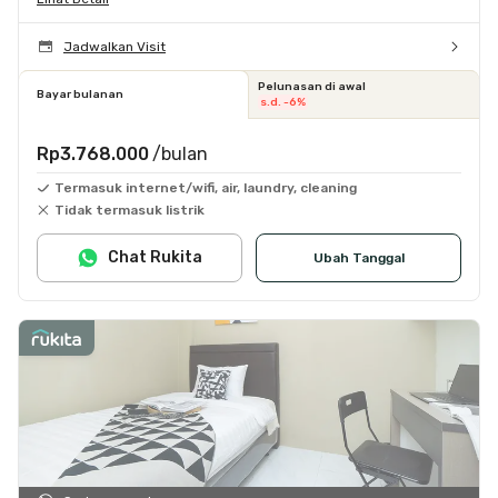
Jadwalkan Visit
Pelunasan di awal
Bayar bulanan
s.d. -6%
Rp3.768.000
/bulan
Termasuk internet/wifi, air, laundry, cleaning
Tidak termasuk listrik
Chat Rukita
Ubah Tanggal