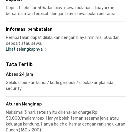
Deposit sebesar 50% dari biaya sewa bulanan, dibayarkan
bersama atau terpisah dengan biaya sewa bulan pertama
Informasi pembatalan
Pembatalan dapat dilakukan dengan biaya minimal 50% dari
deposit atau sewa.
Lihat selengkapnya
Tata Tertib
Akses 24 jam
Selalu diberikan kunci / kode gembok / dibukakan jika ada
security
Aturan Menginap
Maksimal 3 hari, setelah itu dikenakan charge Rp
50.000/malam/pax. Hanya boleh teman sesama jenis atau
keluarga kandung. Hanya boleh di kamar dengan ranjang ukuran
Queen (160 x 200)