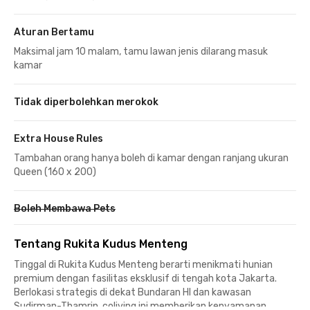
Aturan Bertamu
Maksimal jam 10 malam, tamu lawan jenis dilarang masuk
kamar
Tidak diperbolehkan merokok
Extra House Rules
Tambahan orang hanya boleh di kamar dengan ranjang ukuran
Queen (160 x 200)
Boleh Membawa Pets
Tentang Rukita Kudus Menteng
Tinggal di Rukita Kudus Menteng berarti menikmati hunian
premium dengan fasilitas eksklusif di tengah kota Jakarta.
Berlokasi strategis di dekat Bundaran HI dan kawasan
Sudirman-Thamrin, coliving ini memberikan kenyamanan