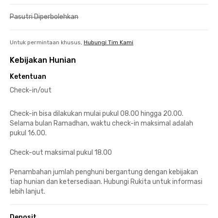
Pasutri Diperbolehkan
Untuk permintaan khusus,
Hubungi Tim Kami
Kebijakan Hunian
Ketentuan
Check-in/out
Check-in bisa dilakukan mulai pukul 08.00 hingga 20.00.
Selama bulan Ramadhan, waktu check-in maksimal adalah
pukul 16.00.
Check-out maksimal pukul 18.00
Penambahan jumlah penghuni bergantung dengan kebijakan
tiap hunian dan ketersediaan. Hubungi Rukita untuk informasi
lebih lanjut.
Deposit