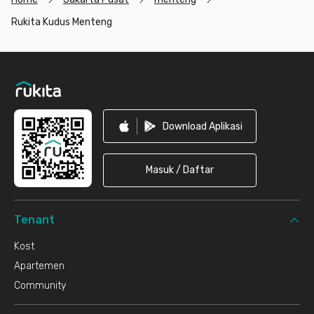
Rukita Kudus Menteng
Footer
Download Aplikasi
Masuk / Daftar
Tenant
Kost
Apartemen
Community