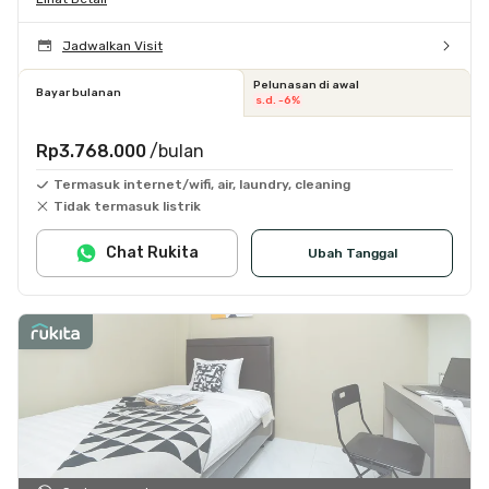
Jadwalkan Visit
Pelunasan di awal
Bayar bulanan
s.d. -6%
Rp3.768.000
/bulan
Termasuk internet/wifi, air, laundry, cleaning
Tidak termasuk listrik
Chat Rukita
Ubah Tanggal