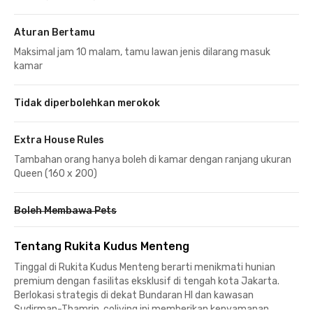
Aturan Bertamu
Maksimal jam 10 malam, tamu lawan jenis dilarang masuk
kamar
Tidak diperbolehkan merokok
Extra House Rules
Tambahan orang hanya boleh di kamar dengan ranjang ukuran
Queen (160 x 200)
Boleh Membawa Pets
Tentang Rukita Kudus Menteng
Tinggal di Rukita Kudus Menteng berarti menikmati hunian
premium dengan fasilitas eksklusif di tengah kota Jakarta.
Berlokasi strategis di dekat Bundaran HI dan kawasan
Sudirman-Thamrin, coliving ini memberikan kenyamanan