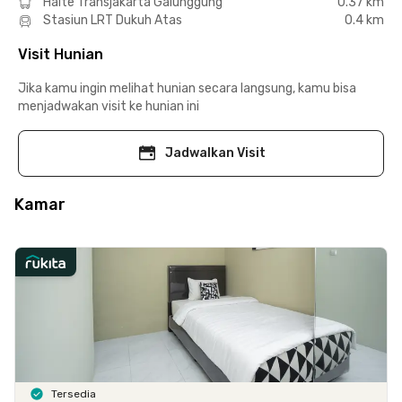
Halte Transjakarta Galunggung
0.37 km
Stasiun LRT Dukuh Atas
0.4 km
Visit Hunian
Jika kamu ingin melihat hunian secara langsung, kamu bisa
menjadwakan visit ke hunian ini
Jadwalkan Visit
Kamar
Tersedia