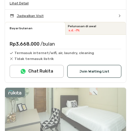
Lihat Detail
Jadwalkan Visit
Pelunasan di awal
Bayar bulanan
s.d. -7%
Rp3.668.000
/bulan
Termasuk internet/wifi, air, laundry, cleaning
Tidak termasuk listrik
Chat Rukita
Join Waiting List