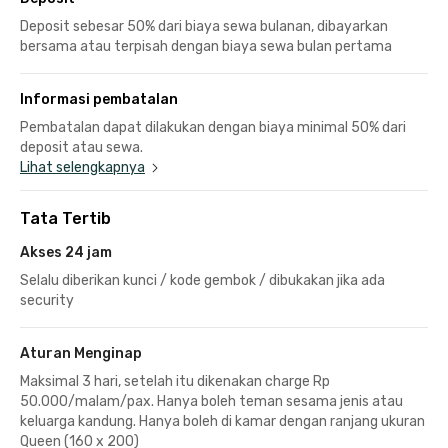
Deposit sebesar 50% dari biaya sewa bulanan, dibayarkan
bersama atau terpisah dengan biaya sewa bulan pertama
Informasi pembatalan
Pembatalan dapat dilakukan dengan biaya minimal 50% dari
deposit atau sewa.
Lihat selengkapnya
Tata Tertib
Akses 24 jam
Selalu diberikan kunci / kode gembok / dibukakan jika ada
security
Aturan Menginap
Maksimal 3 hari, setelah itu dikenakan charge Rp
50.000/malam/pax. Hanya boleh teman sesama jenis atau
keluarga kandung. Hanya boleh di kamar dengan ranjang ukuran
Queen (160 x 200)