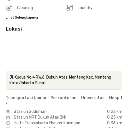
Cleaning
Laundry
Lihat Selengkapnya
Lokasi
Jl. Kudus No.4 RW.6, Dukuh Atas, Menteng Kec. Menteng
Kota Jakarta Pusat
Transportasi Umum
Perkantoran
Universitas
Hospital
Stasiun Sudirman
0.23 km
Stasiun MRT Dukuh Atas BNI
0.25 km
Halte Transjakarta Flyover Kuningan
0.36 km