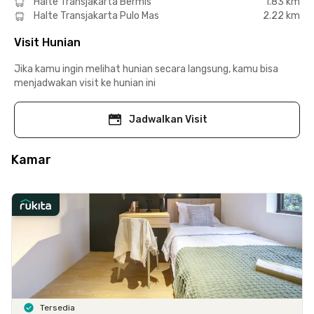
Halte Transjakarta Bermis
1.83 km
Halte Transjakarta Pulo Mas
2.22 km
Visit Hunian
Jika kamu ingin melihat hunian secara langsung, kamu bisa
menjadwakan visit ke hunian ini
Jadwalkan Visit
Kamar
Tersedia