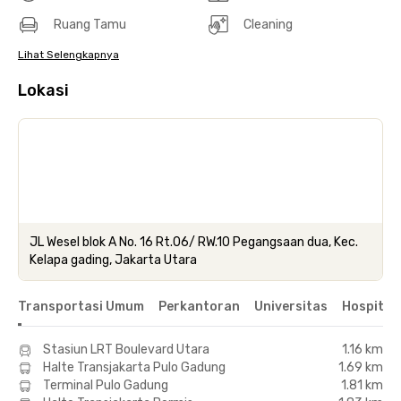
Ruang Tamu
Cleaning
Lihat Selengkapnya
Lokasi
JL Wesel blok A No. 16 Rt.06/ RW.10 Pegangsaan dua, Kec.
Kelapa gading, Jakarta Utara
Transportasi Umum
Perkantoran
Universitas
Hospital
Stasiun LRT Boulevard Utara
1.16 km
Halte Transjakarta Pulo Gadung
1.69 km
Terminal Pulo Gadung
1.81 km