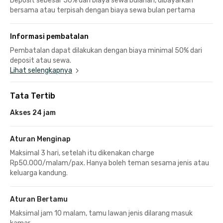
Deposit sebesar 50% dari biaya sewa bulanan, dibayarkan
bersama atau terpisah dengan biaya sewa bulan pertama
Informasi pembatalan
Pembatalan dapat dilakukan dengan biaya minimal 50% dari
deposit atau sewa.
Lihat selengkapnya
Tata Tertib
Akses 24 jam
Aturan Menginap
Maksimal 3 hari, setelah itu dikenakan charge
Rp50.000/malam/pax. Hanya boleh teman sesama jenis atau
keluarga kandung.
Aturan Bertamu
Maksimal jam 10 malam, tamu lawan jenis dilarang masuk