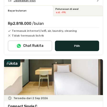
Jadwalkan Visit
Pelunasan di awal
Bayar bulanan
s.d. -9%
Rp2.818.000
/bulan
Termasuk internet/wifi, air, laundry, cleaning
Tidak termasuk listrik
Chat Rukita
Pilih
Tersedia dari 2 Sep 2026
Compact Single C