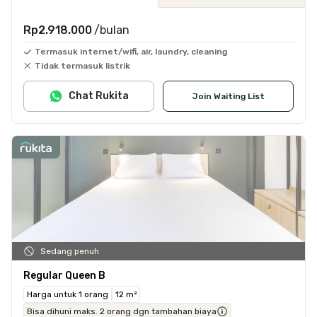
Rp2.918.000
/bulan
Termasuk internet/wifi, air, laundry, cleaning
Tidak termasuk listrik
Chat Rukita
Join Waiting List
Sedang penuh
Regular Queen B
Harga untuk 1 orang
12 m²
Bisa dihuni maks. 2 orang dgn tambahan biaya