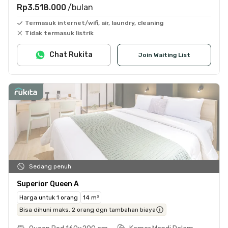
Rp3.518.000
/bulan
Termasuk internet/wifi, air, laundry, cleaning
Tidak termasuk listrik
Chat Rukita
Join Waiting List
Sedang penuh
Superior Queen A
Harga untuk 1 orang
14 m²
Bisa dihuni maks. 2 orang dgn tambahan biaya