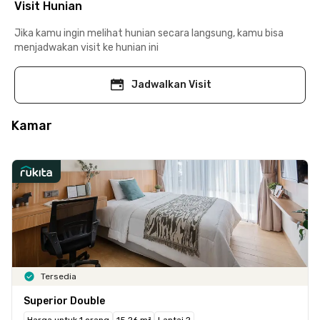
Visit Hunian
Jika kamu ingin melihat hunian secara langsung, kamu bisa
menjadwakan visit ke hunian ini
Jadwalkan Visit
Kamar
Tersedia
Superior Double
Harga untuk 1 orang
15.26 m²
Lantai 2