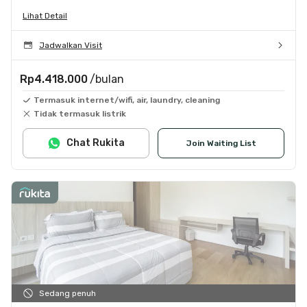
Lihat Detail
Jadwalkan Visit
Rp4.418.000
/bulan
Termasuk internet/wifi, air, laundry, cleaning
Tidak termasuk listrik
Chat Rukita
Join Waiting List
Sedang penuh