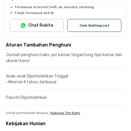
Termasuk internet/wifi, air, laundry, cleaning
Tidak termasuk listrik
Chat Rukita
Join Waiting List
Aturan Tambahan Penghuni
Jumlah penghuni maks. per kamar tergantung tipe kamar dan
ukuran kasur
Anak-anak Diperbolehkan Tinggal
•
Minimal 4 tahun, berbayar
Pasutri Diperbolehkan
Untuk permintaan khusus,
Hubungi Tim Kami
Kebijakan Hunian