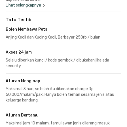
Lihat selengkapnya
Tata Tertib
Boleh Membawa Pets
Anjing Kecil dan Kucing Kecil, Berbayar 250rb / bulan
Akses 24 jam
Selalu diberikan kunci / kode gembok / dibukakan jika ada
security
Aturan Menginap
Maksimal 3 hari, setelah itu dikenakan charge Rp
50.000/malam/pax. Hanya boleh teman sesama jenis atau
keluarga kandung.
Aturan Bertamu
Maksimal jam 10 malam, tamu lawan jenis dilarang masuk