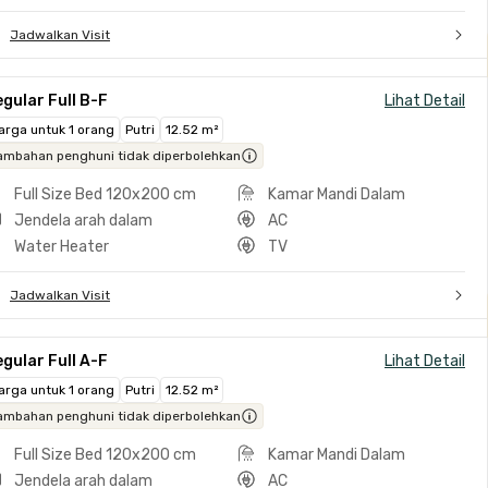
Jadwalkan Visit
gular Full B-F
Lihat Detail
arga untuk 1 orang
Putri
12.52 m²
ambahan penghuni tidak diperbolehkan
Full Size Bed 120x200 cm
Kamar Mandi Dalam
Jendela arah dalam
AC
Water Heater
TV
Jadwalkan Visit
gular Full A-F
Lihat Detail
arga untuk 1 orang
Putri
12.52 m²
ambahan penghuni tidak diperbolehkan
Full Size Bed 120x200 cm
Kamar Mandi Dalam
Jendela arah dalam
AC