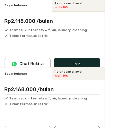
Pelunasan di awal
Bayar bulanan
s.d. -10%
Rp2.118.000
/bulan
Termasuk internet/wifi, air, laundry, cleaning
Tidak termasuk listrik
Chat Rukita
Pilih
Pelunasan di awal
Bayar bulanan
s.d. -10%
Rp2.168.000
/bulan
Termasuk internet/wifi, air, laundry, cleaning
Tidak termasuk listrik