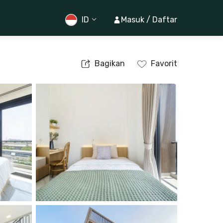
ID
Masuk / Daftar
Bagikan
Favorit