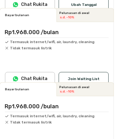
Chat Rukita
Ubah Tanggal
Pelunasan di awal
Bayar bulanan
s.d. -10%
Rp1.968.000
/bulan
Termasuk internet/wifi, air, laundry, cleaning
Tidak termasuk listrik
Chat Rukita
Join Waiting List
Pelunasan di awal
Bayar bulanan
s.d. -10%
Rp1.968.000
/bulan
Termasuk internet/wifi, air, laundry, cleaning
Tidak termasuk listrik