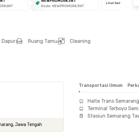
6NT
NEWPROMORK3NT
Lihat Semua
ORK6NT
Kode: NEWPROMORK3NT
Dapur
Ruang Tamu
Cleaning
Transportasi Umum
Perk
Halte Trans Semarang
Terminal Terboyo Sem
Stasiun Semarang T
Semarang, Jawa Tengah