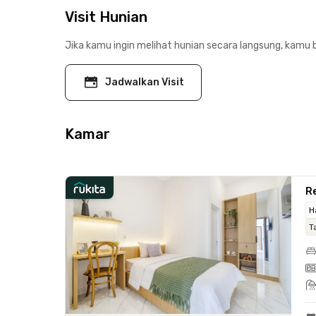
Visit Hunian
Jika kamu ingin melihat hunian secara langsung, kamu b
Jadwalkan Visit
Kamar
Re
H
T