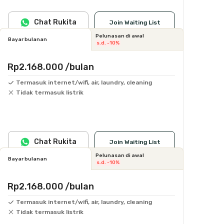
Chat Rukita
Join Waiting List
Pelunasan di awal
Bayar bulanan
s.d. -10%
Rp2.168.000
/bulan
Termasuk internet/wifi, air, laundry, cleaning
Tidak termasuk listrik
Chat Rukita
Join Waiting List
Pelunasan di awal
Bayar bulanan
s.d. -10%
Rp2.168.000
/bulan
Termasuk internet/wifi, air, laundry, cleaning
Tidak termasuk listrik