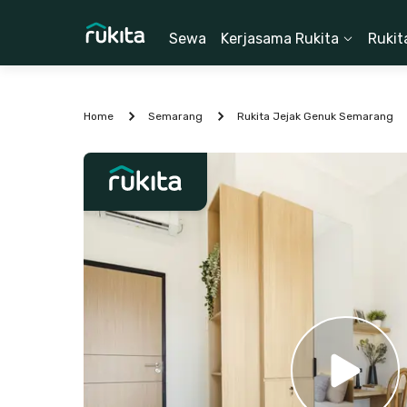
Sewa
Kerjasama Rukita
Rukit
Home
Semarang
Rukita Jejak Genuk Semarang