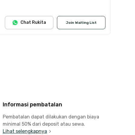
Chat Rukita
Join Waiting List
Informasi pembatalan
Pembatalan dapat dilakukan dengan biaya
minimal 50% dari deposit atau sewa.
Lihat selengkapnya