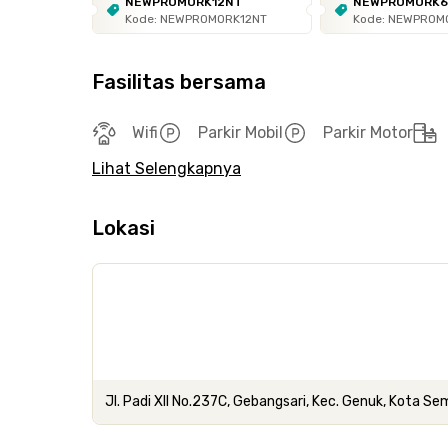
NEWPROMORK12NT
NEWPROMORK
Kode: NEWPROMORK12NT
Kode: NEWPROM
Fasilitas bersama
Wifi
Parkir Mobil
Parkir Motor
Lihat Selengkapnya
Lokasi
Jl. Padi XII No.237C, Gebangsari, Kec. Genuk, Kota 