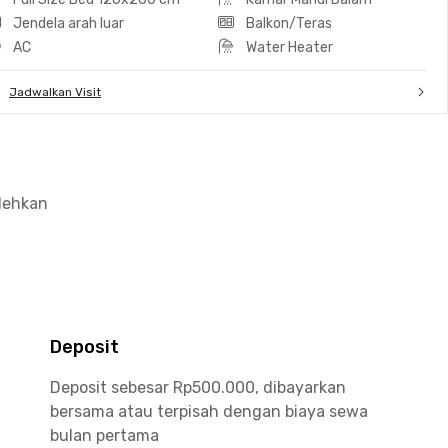
Jendela arah luar
Balkon/Teras
AC
Water Heater
Jadwalkan Visit
olehkan
Deposit
Deposit sebesar Rp500.000, dibayarkan
bersama atau terpisah dengan biaya sewa
bulan pertama