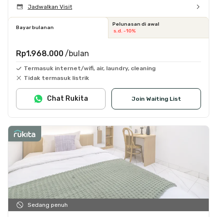
Jadwalkan Visit
Pelunasan di awal
Bayar bulanan
s.d. -10%
Rp1.968.000
/bulan
Termasuk internet/wifi, air, laundry, cleaning
Tidak termasuk listrik
Chat Rukita
Join Waiting List
Sedang penuh