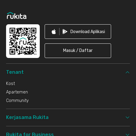
Footer
Download Aplikasi
Masuk / Daftar
Tenant
Kost
Apartemen
Community
Kerjasama Rukita
Rukita for Business