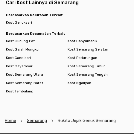
Cari Kost Lainnya di Semarang
Berdasarkan Kelurahan Terkait
Kost Genuksari
Berdasarkan Kecamatan Terkait
Kost Gunung Pati
Kost Banyumanik
Kost Gajah Mungkur
Kost Semarang Selatan
Kost Candisari
Kost Pedurungan
Kost Gayamsari
Kost Semarang Timur
Kost Semarang Utara
Kost Semarang Tengah
Kost Semarang Barat
Kost Ngaliyan
Kost Tembalang
Home
Semarang
Rukita Jejak Genuk Semarang