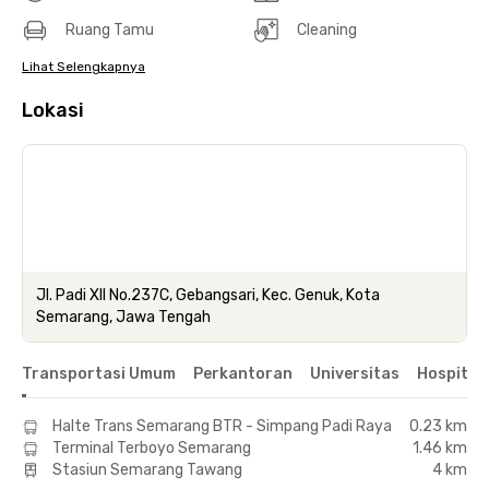
Ruang Tamu
Cleaning
Lihat Selengkapnya
Lokasi
Jl. Padi XII No.237C, Gebangsari, Kec. Genuk, Kota
Semarang, Jawa Tengah
Transportasi Umum
Perkantoran
Universitas
Hospital
Halte Trans Semarang BTR - Simpang Padi Raya
0.23 km
Terminal Terboyo Semarang
1.46 km
Stasiun Semarang Tawang
4 km