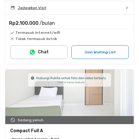
Jadwalkan Visit
Rp2.100.000
/bulan
Termasuk internet/wifi
Tidak termasuk listrik
Chat
Join Waiting List
Sedang penuh
Compact Full A
Harga untuk 1 orang
8 m²