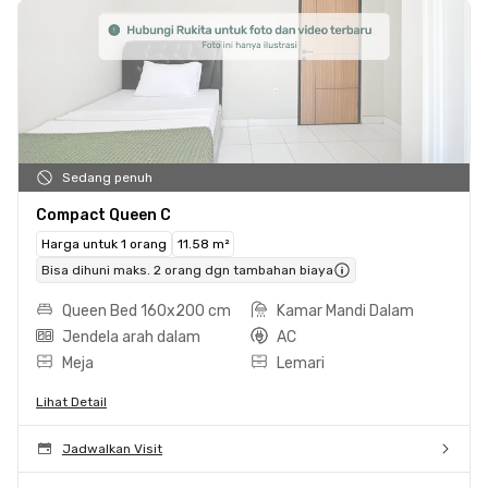
Sedang penuh
Compact Queen C
Harga untuk 1 orang
11.58 m²
Bisa dihuni maks. 2 orang dgn tambahan biaya
Queen Bed 160x200 cm
Kamar Mandi Dalam
Jendela arah dalam
AC
Meja
Lemari
Lihat Detail
Jadwalkan Visit