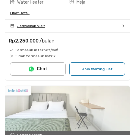
Water Heater
Meja
Lihat Detail
Jadwalkan Visit
Rp2.250.000
/bulan
Termasuk internet/wifi
Tidak termasuk listrik
Chat
Join Waiting List
Sedang penuh