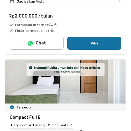
Jadwalkan Visit
Rp2.000.000
/bulan
Termasuk internet/wifi
Tidak termasuk listrik
Chat
Pilih
Tersedia
Compact Full B
Harga untuk 1 orang
11 m²
Lantai 3