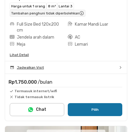
Harga untuk 1 orang
8 m²
Lantai 3
Tambahan penghuni tidak diperbolehkan
Full Size Bed 120x200
Kamar Mandi Luar
cm
Jendela arah dalam
AC
Meja
Lemari
Lihat Detail
Jadwalkan Visit
Rp1.750.000
/bulan
Termasuk internet/wifi
Tidak termasuk listrik
Chat
Pilih