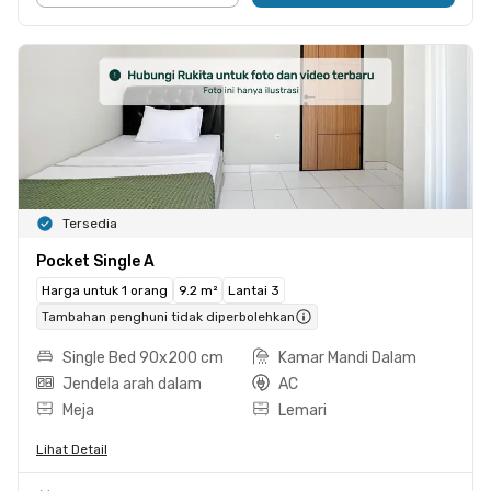
Tersedia
Pocket Single A
Harga untuk 1 orang
9.2 m²
Lantai 3
Tambahan penghuni tidak diperbolehkan
Single Bed 90x200 cm
Kamar Mandi Dalam
Jendela arah dalam
AC
Meja
Lemari
Lihat Detail