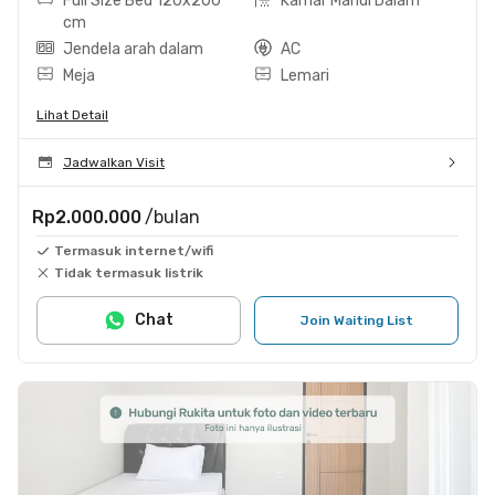
Full Size Bed 120x200
Kamar Mandi Dalam
cm
Jendela arah dalam
AC
Meja
Lemari
Lihat Detail
Jadwalkan Visit
Rp2.000.000
/bulan
Termasuk internet/wifi
Tidak termasuk listrik
Chat
Join Waiting List