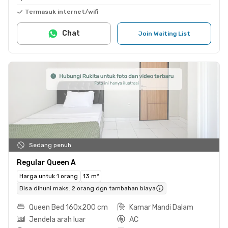
Termasuk internet/wifi
Chat
Join Waiting List
Sedang penuh
Regular Queen A
Harga untuk 1 orang
13 m²
Bisa dihuni maks. 2 orang dgn tambahan biaya
Queen Bed 160x200 cm
Kamar Mandi Dalam
Jendela arah luar
AC