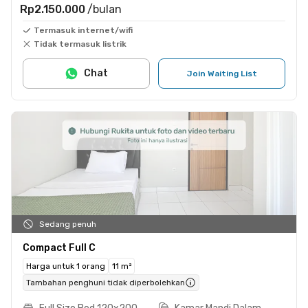
Rp2.150.000
/bulan
Termasuk internet/wifi
Tidak termasuk listrik
Chat
Join Waiting List
Sedang penuh
Compact Full C
Harga untuk 1 orang
11 m²
Tambahan penghuni tidak diperbolehkan