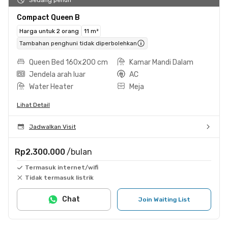
Compact Queen B
Harga untuk 2 orang
11 m²
Tambahan penghuni tidak diperbolehkan
Queen Bed 160x200 cm
Kamar Mandi Dalam
Jendela arah luar
AC
Water Heater
Meja
Lihat Detail
Jadwalkan Visit
Rp2.300.000
/bulan
Termasuk internet/wifi
Tidak termasuk listrik
Chat
Join Waiting List