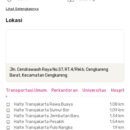
Lihat Selengkapnya
Lokasi
Jln. Cendrawasih Raya No.57, RT.4/RW.6, Cengkareng
Barat, Kecamatan Cengkareng
Transportasi Umum
Perkantoran
Universitas
Hospital
Halte Transjakarta Rawa Buaya
1.08 km
Halte Transjakarta Sumur Bor
1.09 km
Halte Transjakarta Jembatan Baru
1.34 km
Halte Transjakarta Pesakih
1.54 km
Halte Transjakarta Pulo Nangka
1.9 km