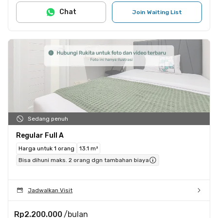
Chat
Join Waiting List
Sedang penuh
Regular Full A
Harga untuk 1 orang
13.1 m²
Bisa dihuni maks. 2 orang dgn tambahan biaya
Jadwalkan Visit
Rp2.200.000
/bulan