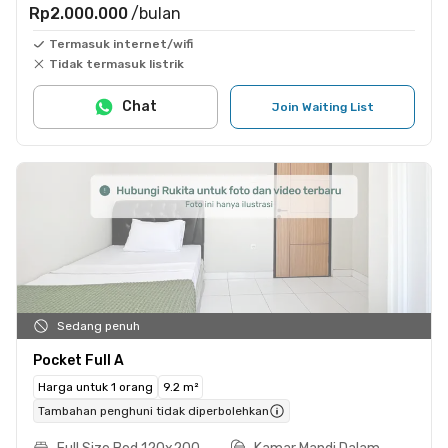
Rp2.000.000
/bulan
Termasuk internet/wifi
Tidak termasuk listrik
Chat
Join Waiting List
Sedang penuh
Pocket Full A
Harga untuk 1 orang
9.2 m²
Tambahan penghuni tidak diperbolehkan