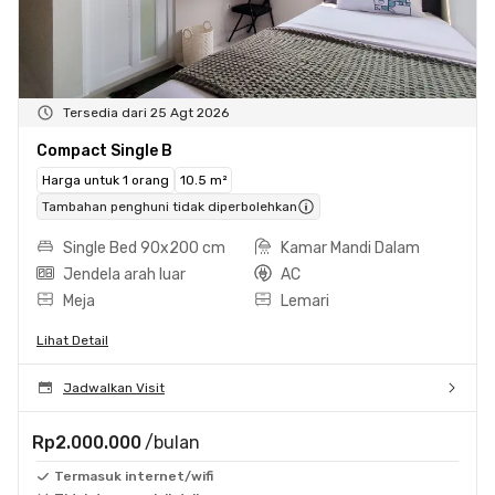
Tersedia dari 25 Agt 2026
Compact Single B
Harga untuk 1 orang
10.5 m²
Tambahan penghuni tidak diperbolehkan
Single Bed 90x200 cm
Kamar Mandi Dalam
Jendela arah luar
AC
Meja
Lemari
Lihat Detail
Jadwalkan Visit
Rp2.000.000
/bulan
Termasuk internet/wifi