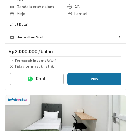
cm
Jendela arah dalam
AC
Meja
Lemari
Lihat Detail
Jadwalkan Visit
Rp2.000.000
/bulan
Termasuk internet/wifi
Tidak termasuk listrik
Chat
Pilih