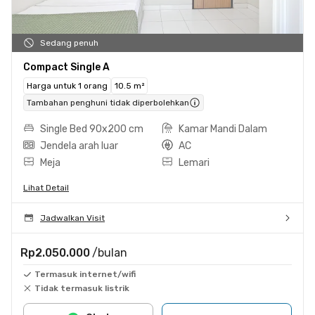
Sedang penuh
Compact Single A
Harga untuk 1 orang
10.5 m²
Tambahan penghuni tidak diperbolehkan
Single Bed 90x200 cm
Kamar Mandi Dalam
Jendela arah luar
AC
Meja
Lemari
Lihat Detail
Jadwalkan Visit
Rp2.050.000
/bulan
Termasuk internet/wifi
Tidak termasuk listrik