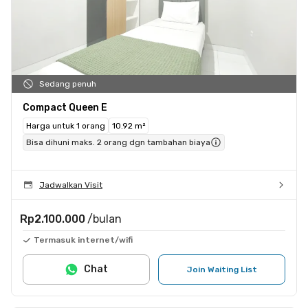
Sedang penuh
Compact Queen E
Harga untuk 1 orang
10.92 m²
Bisa dihuni maks. 2 orang dgn tambahan biaya
Jadwalkan Visit
Rp2.100.000
/bulan
Termasuk internet/wifi
Chat
Join Waiting List