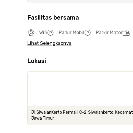
Fasilitas bersama
Wifi
Parkir Mobil
Parkir Motor
Lihat Selengkapnya
Lokasi
Jl. SiwalanKerto Permai I C-2, Siwalankerto, Kecama
Jawa Timur