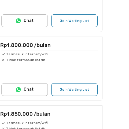
Chat
Join Waiting List
Rp1.800.000
/bulan
Termasuk internet/wifi
Tidak termasuk listrik
Chat
Join Waiting List
Rp1.850.000
/bulan
Termasuk internet/wifi
Tidak termasuk listrik