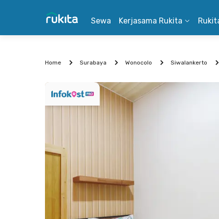
Sewa
Kerjasama Rukita
Rukit
Home
Surabaya
Wonocolo
Siwalankerto