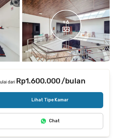
+
6
Rp1.600.000
/bulan
ulai dari
Termasuk internet/wifi
Lihat Tipe Kamar
Chat