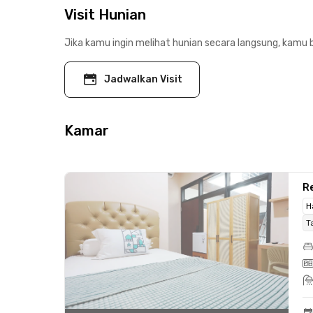
Visit Hunian
Jika kamu ingin melihat hunian secara langsung, kamu b
Jadwalkan Visit
Kamar
Re
H
T