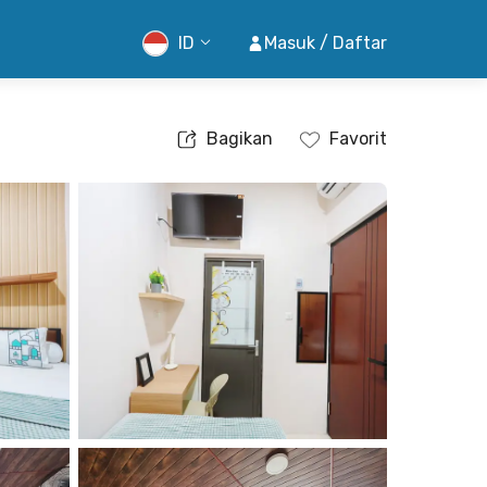
ID
Masuk / Daftar
Bagikan
Favorit