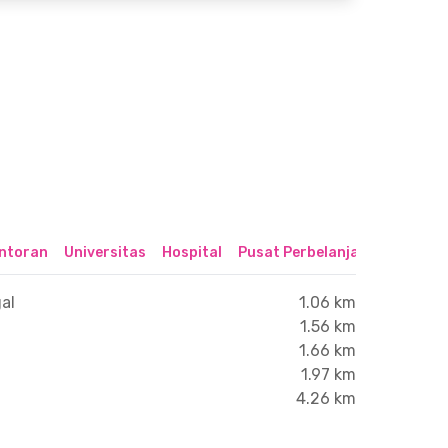
ntoran
Universitas
Hospital
Pusat Perbelanjaan & Hibura
al
1.06 km
1.56 km
1.66 km
1.97 km
4.26 km