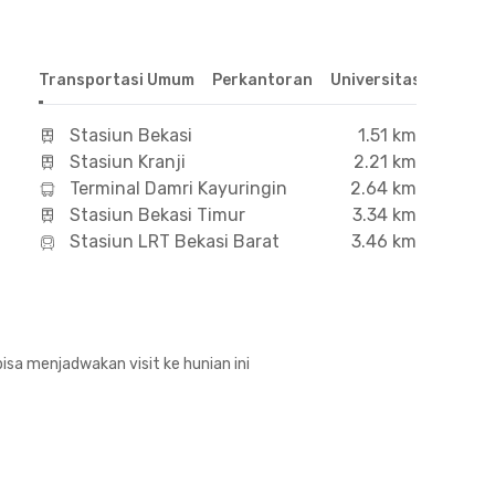
Transportasi Umum
Perkantoran
Universitas
Hospit
Stasiun Bekasi
1.51 km
Stasiun Kranji
2.21 km
Terminal Damri Kayuringin
2.64 km
Stasiun Bekasi Timur
3.34 km
Stasiun LRT Bekasi Barat
3.46 km
isa menjadwakan visit ke hunian ini