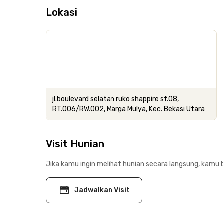
Lokasi
jl.boulevard selatan ruko shappire sf.08,
RT.006/RW.002, Marga Mulya, Kec. Bekasi Utara
Visit Hunian
Jika kamu ingin melihat hunian secara langsung, kamu b
Jadwalkan Visit