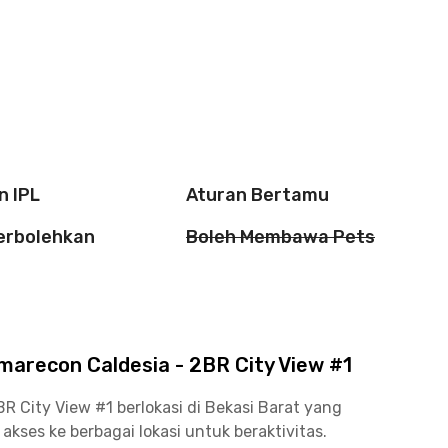
n IPL
Aturan Bertamu
perbolehkan
Boleh Membawa Pets
arecon Caldesia - 2BR City View #1
 City View #1 berlokasi di Bekasi Barat yang
ses ke berbagai lokasi untuk beraktivitas.