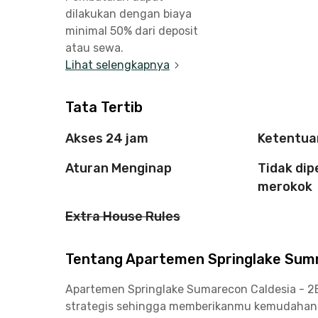
dilakukan dengan biaya
minimal 50% dari deposit
atau sewa.
Lihat selengkapnya
Tata Tertib
Akses 24 jam
Ketentua
Aturan Menginap
Tidak di
merokok
Extra House Rules
Tentang Apartemen Springlake Summ
Apartemen Springlake Sumarecon Caldesia - 2BR
strategis sehingga memberikanmu kemudahan ak