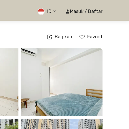
ID
Masuk / Daftar
Bagikan
Favorit