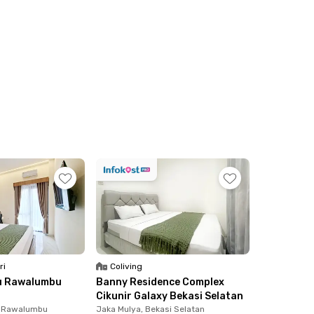
ri
Coliving
u Rawalumbu
Banny Residence Complex
Cikunir Galaxy Bekasi Selatan
, Rawalumbu
Jaka Mulya, Bekasi Selatan