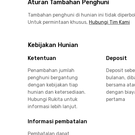
Aturan Tambahan Penghuni
Tambahan penghuni di hunian ini tidak diperb
Untuk permintaan khusus,
Hubungi Tim Kami
Kebijakan Hunian
Ketentuan
Deposit
Penambahan jumlah
Deposit sebe
penghuni bergantung
bulanan, di
dengan kebijakan tiap
bersama ata
hunian dan ketersediaan.
dengan biay
Hubungi Rukita untuk
pertama
informasi lebih lanjut.
Informasi pembatalan
Pembatalan dapat