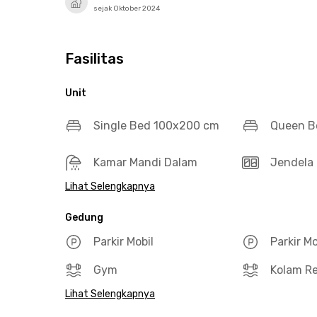
sejak Oktober 2024
Fasilitas
Unit
Single Bed 100x200 cm
Queen B
Kamar Mandi Dalam
Jendela 
Lihat Selengkapnya
Gedung
Parkir Mobil
Parkir M
Gym
Kolam R
Lihat Selengkapnya