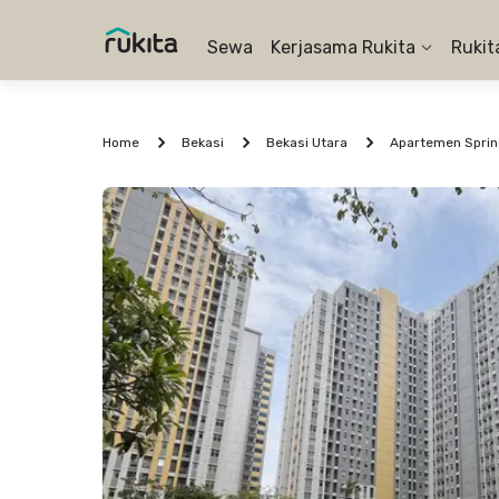
Sewa
Kerjasama Rukita
Rukit
Home
Bekasi
Bekasi Utara