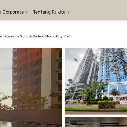
a Corporate
Tentang Rukita
Apartemen Roseville Soho & Suite - Studio City View #3