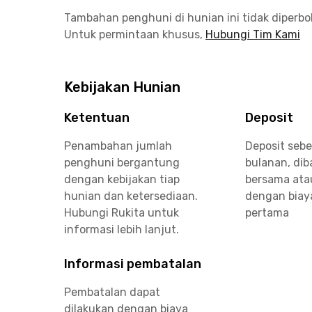
Tambahan penghuni di hunian ini tidak diperb
Untuk permintaan khusus,
Hubungi Tim Kami
Kebijakan Hunian
Ketentuan
Deposit
Penambahan jumlah
Deposit sebe
penghuni bergantung
bulanan, di
dengan kebijakan tiap
bersama ata
hunian dan ketersediaan.
dengan biay
Hubungi Rukita untuk
pertama
informasi lebih lanjut.
Informasi pembatalan
Pembatalan dapat
dilakukan dengan biaya