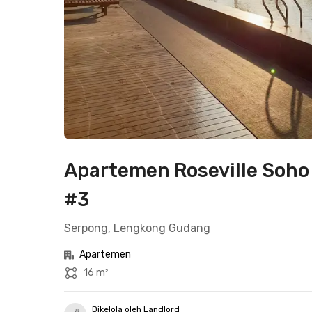
Apartemen Roseville Soho 
#3
Serpong, Lengkong Gudang
Apartemen
16 m²
Dikelola oleh Landlord