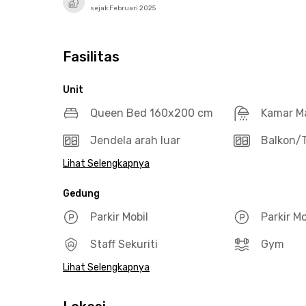
sejak Februari 2025
Fasilitas
Unit
Queen Bed 160x200 cm
Kamar M
Jendela arah luar
Balkon/T
Lihat Selengkapnya
Gedung
Parkir Mobil
Parkir M
Staff Sekuriti
Gym
Lihat Selengkapnya