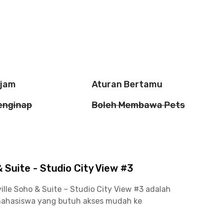
 jam
Aturan Bertamu
enginap
Boleh Membawa Pets
Suite - Studio City View #3
lle Soho & Suite – Studio City View #3 adalah
 mahasiswa yang butuh akses mudah ke