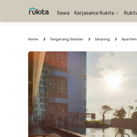
Sewa
Kerjasama Rukita
Rukit
Home
Tangerang Selatan
Serpong