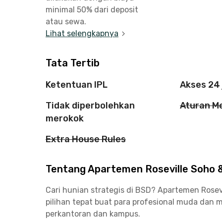
minimal 50% dari deposit
atau sewa.
Lihat selengkapnya
Tata Tertib
Ketentuan IPL
Akses 24
Tidak diperbolehkan
Aturan M
merokok
Extra House Rules
Tentang Apartemen Roseville Soho & 
Cari hunian strategis di BSD? Apartemen Rosevi
pilihan tepat buat para profesional muda dan
perkantoran dan kampus.