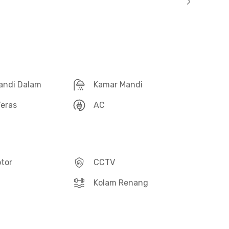
andi Dalam
Kamar Mandi
eras
AC
otor
CCTV
Kolam Renang