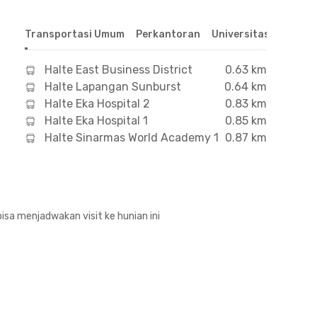
Transportasi Umum
Perkantoran
Universitas
Hospit
Halte East Business District
0.63 km
Halte Lapangan Sunburst
0.64 km
Halte Eka Hospital 2
0.83 km
Halte Eka Hospital 1
0.85 km
Halte Sinarmas World Academy 1
0.87 km
isa menjadwakan visit ke hunian ini