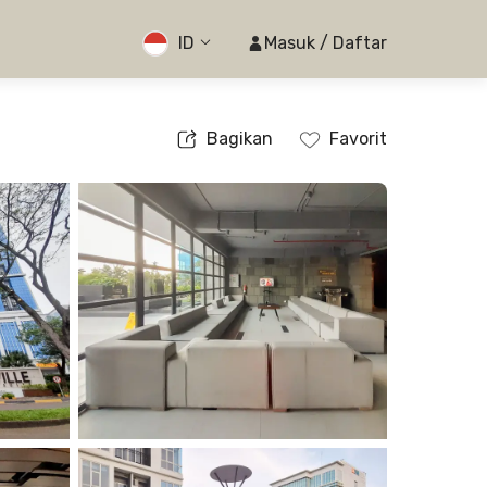
ID
Masuk / Daftar
Bagikan
Favorit