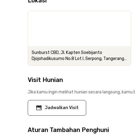
Lokasi
Sunburst CBD, Jl. Kapten Soebijanto
Djojohadikusumo No.8 Lot I, Serpong, Tangerang
Selatan, Banten
Visit Hunian
Jika kamu ingin melihat hunian secara langsung, kamu b
Jadwalkan Visit
Aturan Tambahan Penghuni