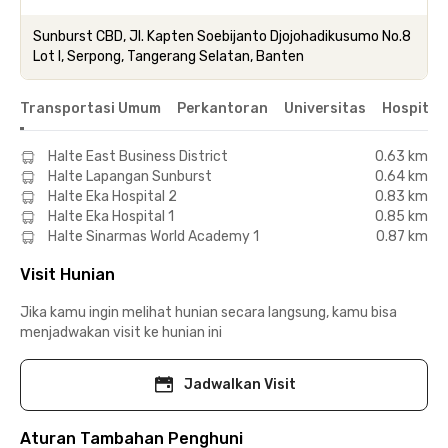
Sunburst CBD, Jl. Kapten Soebijanto Djojohadikusumo No.8
Lot I, Serpong, Tangerang Selatan, Banten
Transportasi Umum
Perkantoran
Universitas
Hospital
Halte East Business District
0.63 km
Halte Lapangan Sunburst
0.64 km
Halte Eka Hospital 2
0.83 km
Halte Eka Hospital 1
0.85 km
Halte Sinarmas World Academy 1
0.87 km
Visit Hunian
Jika kamu ingin melihat hunian secara langsung, kamu bisa
menjadwakan visit ke hunian ini
Jadwalkan Visit
Aturan Tambahan Penghuni