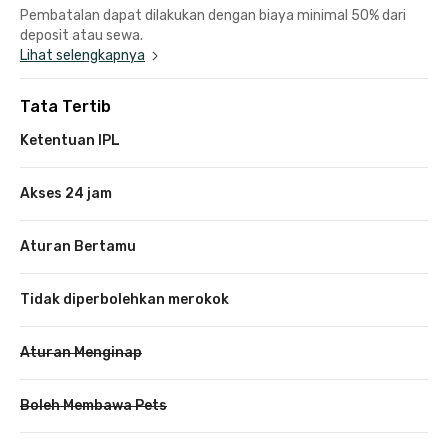
Pembatalan dapat dilakukan dengan biaya minimal 50% dari
deposit atau sewa.
Lihat selengkapnya
Tata Tertib
Ketentuan IPL
Akses 24 jam
Aturan Bertamu
Tidak diperbolehkan merokok
Aturan Menginap
Boleh Membawa Pets