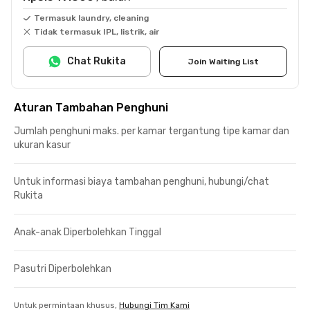
Termasuk laundry, cleaning
Tidak termasuk IPL, listrik, air
Chat Rukita
Join Waiting List
Aturan Tambahan Penghuni
Jumlah penghuni maks. per kamar tergantung tipe kamar dan
ukuran kasur
Untuk informasi biaya tambahan penghuni, hubungi/chat
Rukita
Anak-anak Diperbolehkan Tinggal
Pasutri Diperbolehkan
Untuk permintaan khusus,
Hubungi Tim Kami