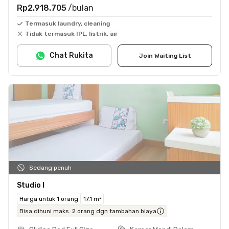
Rp2.918.705
/bulan
Termasuk laundry, cleaning
Tidak termasuk IPL, listrik, air
Chat Rukita
Join Waiting List
Sedang penuh
Studio I
Harga untuk 1 orang
17.1 m²
Bisa dihuni maks. 2 orang dgn tambahan biaya