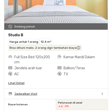
Sedang penuh
Studio B
Harga untuk 1 orang
12.4 m²
Bisa dihuni maks. 2 orang dgn tambahan biaya
Full Size Bed 120x200
Kamar Mandi Dalam
cm
Jendela arah luar
Balkon/Teras
AC
TV
Lihat Detail
Jadwalkan Visit
Pelunasan di awal
Bayar bulanan
s.d. -4%