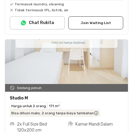
Termasuk laundry, cleaning
Tidak termasuk IPL, listrik, air
Chat Rukita
Join Waiting List
Sedang penuh
Studio M
Harga untuk 2 orang
17.1 m²
Bisa dihuni maks. 2 orang tanpa biaya tambahan
2x Full Size Bed
Kamar Mandi Dalam
120x200 cm