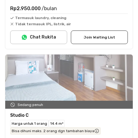
Rp2.950.000
/bulan
Termasuk laundry, cleaning
Tidak termasuk IPL, listrik, air
Chat Rukita
Join Waiting List
Sedang penuh
Studio C
Harga untuk 1 orang
14.4 m²
Bisa dihuni maks. 2 orang dgn tambahan biaya