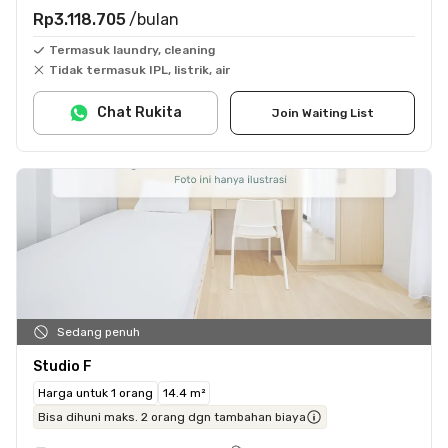
Rp3.118.705
/bulan
Termasuk laundry, cleaning
Tidak termasuk IPL, listrik, air
Chat Rukita
Join Waiting List
Sedang penuh
Studio F
Harga untuk 1 orang
14.4 m²
Bisa dihuni maks. 2 orang dgn tambahan biaya