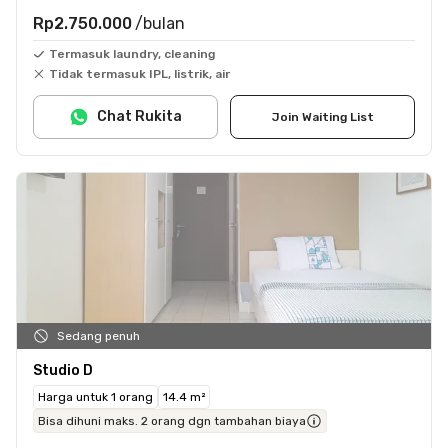
Rp2.750.000
/bulan
Termasuk laundry, cleaning
Tidak termasuk IPL, listrik, air
Chat Rukita
Join Waiting List
Sedang penuh
Studio D
Harga untuk 1 orang
14.4 m²
Bisa dihuni maks. 2 orang dgn tambahan biaya