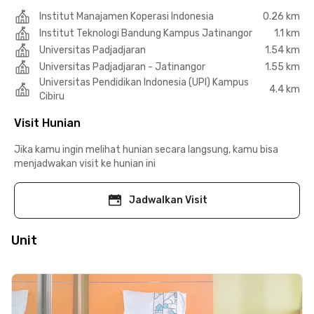
Institut Manajamen Koperasi Indonesia
0.26 km
Institut Teknologi Bandung Kampus Jatinangor
1.1 km
Universitas Padjadjaran
1.54 km
Universitas Padjadjaran - Jatinangor
1.55 km
Universitas Pendidikan Indonesia (UPI) Kampus
4.4 km
Cibiru
Visit Hunian
Jika kamu ingin melihat hunian secara langsung, kamu bisa
menjadwakan visit ke hunian ini
Jadwalkan Visit
Unit