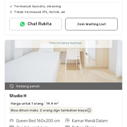
Termasuk laundry, cleaning
Tidak termasuk IPL, listrik, air
Chat Rukita
Join Waiting List
Sedang penuh
Studio H
Harga untuk 1 orang
14.4 m²
Bisa dihuni maks. 2 orang dgn tambahan biaya
Queen Bed 160x200 cm
Kamar Mandi Dalam