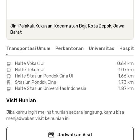
Jln. Palakali, Kukusan, Kecamatan Beji, Kota Depok, Jawa
Barat
Transportasi Umum
Perkantoran
Universitas
Hospital
Halte Vokasi UI
0.64 km
Halte Teknik UI
1.07 km
Halte Stasiun Pondok Cina UI
1.66 km
Stasiun Pondok Cina
1.73 km
Halte Stasiun Universitas Indonesia
1.87 km
Visit Hunian
Jika kamu ingin melihat hunian secara langsung, kamu bisa
menjadwakan visit ke hunian ini
Jadwalkan Visit