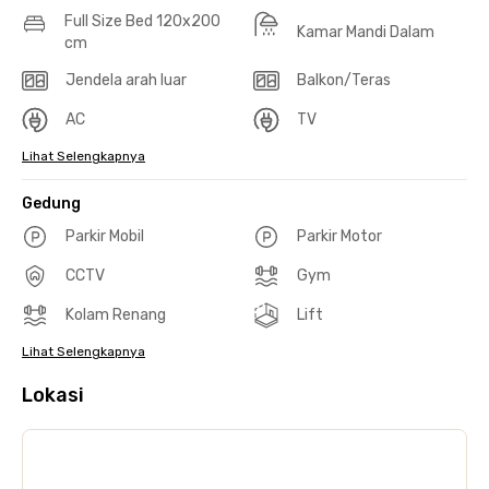
Full Size Bed 120x200
Kamar Mandi Dalam
cm
Jendela arah luar
Balkon/Teras
AC
TV
Lihat Selengkapnya
Gedung
Parkir Mobil
Parkir Motor
CCTV
Gym
Kolam Renang
Lift
Lihat Selengkapnya
Lokasi