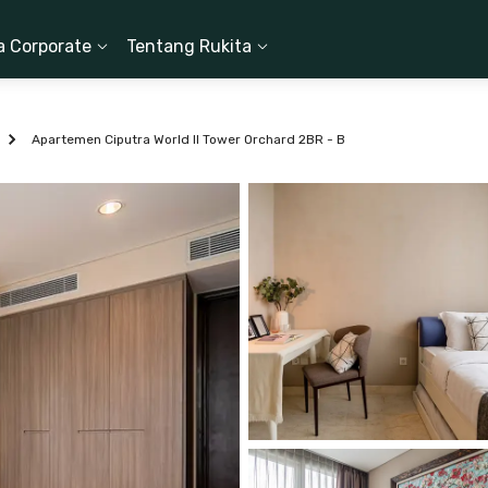
a Corporate
Tentang Rukita
Apartemen Ciputra World II Tower Orchard 2BR - B