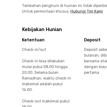
Tambahan penghuni di hunian ini tidak diperb
Untuk permintaan khusus,
Hubungi Tim Kami
Kebijakan Hunian
Ketentuan
Deposit
Check-in/out
Deposit sebe
bulanan, di
Check-in bisa dilakukan
bersama ata
mulai pukul 08.00 hingga
dengan biay
20.00. Selama bulan
pertama
Ramadhan, waktu check-in
maksimal adalah pukul
16.00.
Check-out maksimal pukul
18.00