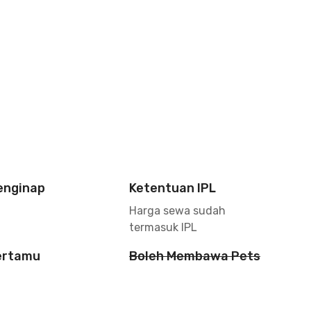
enginap
Ketentuan IPL
Harga sewa sudah
termasuk IPL
ertamu
Boleh Membawa Pets