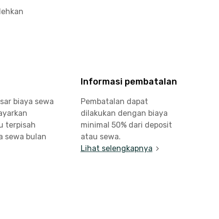
olehkan
Informasi pembatalan
sar biaya sewa
Pembatalan dapat
bayarkan
dilakukan dengan biaya
u terpisah
minimal 50% dari deposit
a sewa bulan
atau sewa.
Lihat selengkapnya