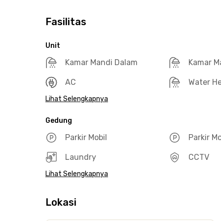
Fasilitas
Unit
Kamar Mandi Dalam
Kamar M
AC
Water He
Lihat Selengkapnya
Gedung
Parkir Mobil
Parkir M
Laundry
CCTV
Lihat Selengkapnya
Lokasi