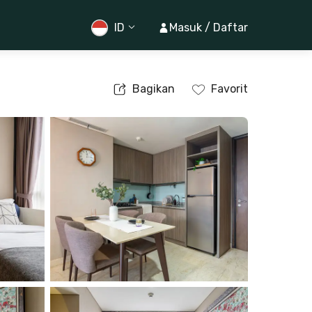
ID
Masuk / Daftar
Bagikan
Favorit