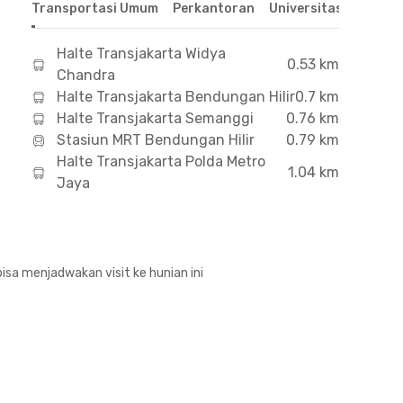
Transportasi Umum
Perkantoran
Universitas
Hospit
Halte Transjakarta Widya
0.53 km
Chandra
Halte Transjakarta Bendungan Hilir
0.7 km
Halte Transjakarta Semanggi
0.76 km
Stasiun MRT Bendungan Hilir
0.79 km
Halte Transjakarta Polda Metro
1.04 km
Jaya
isa menjadwakan visit ke hunian ini