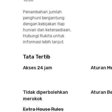
Penambahan jumlah
penghuni bergantung
dengan kebijakan tiap
hunian dan ketersediaan.
Hubungi Rukita untuk
informasi lebih lanjut.
Tata Tertib
Akses 24 jam
Aturan M
Tidak diperbolehkan
Aturan B
merokok
Extra House Rules