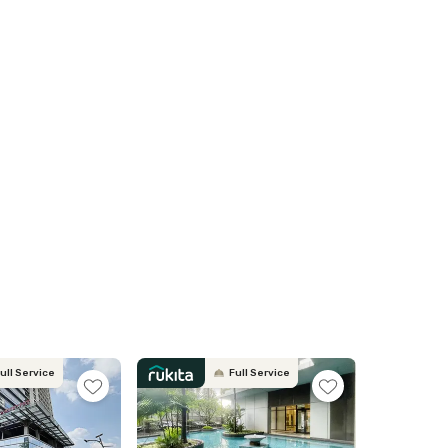
ull Service
Full Service