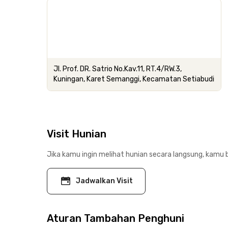
Jl. Prof. DR. Satrio No.Kav.11, RT.4/RW.3,
Kuningan, Karet Semanggi, Kecamatan Setiabudi
Visit Hunian
Jika kamu ingin melihat hunian secara langsung, kamu b
Jadwalkan Visit
Aturan Tambahan Penghuni