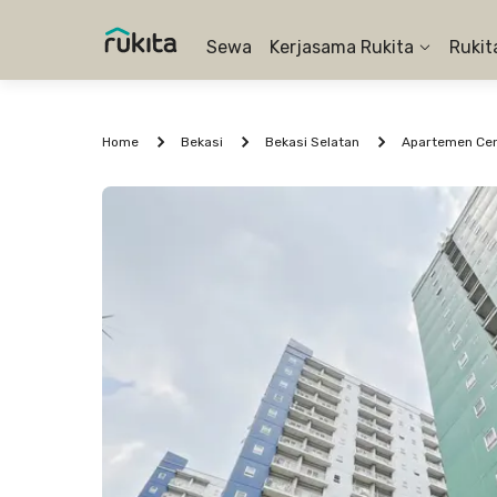
Sewa
Kerjasama Rukita
Rukit
Home
Bekasi
Bekasi Selatan
Apartemen Cent