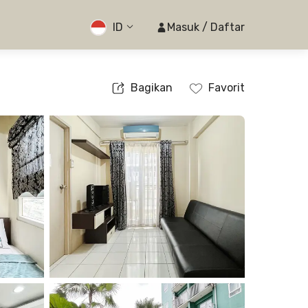
ID
Masuk / Daftar
Bagikan
Favorit