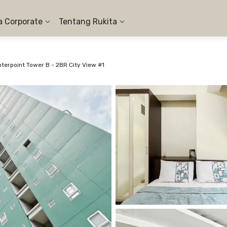
a Corporate
Tentang Rukita
erpoint Tower B - 2BR City View #1