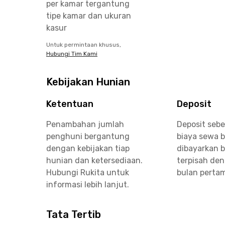
per kamar tergantung
tipe kamar dan ukuran
kasur
Untuk permintaan khusus,
Hubungi Tim Kami
Kebijakan Hunian
Ketentuan
Deposit
Penambahan jumlah
Deposit sebe
penghuni bergantung
biaya sewa 
dengan kebijakan tiap
dibayarkan 
hunian dan ketersediaan.
terpisah de
Hubungi Rukita untuk
bulan perta
informasi lebih lanjut.
Tata Tertib