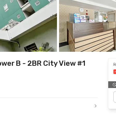
wer B - 2BR City View #1
R
-