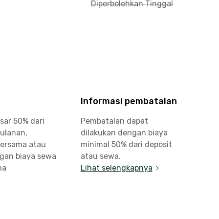
Diperbolehkan Tinggal
Informasi pembatalan
sar 50% dari
Pembatalan dapat
bulanan,
dilakukan dengan biaya
bersama atau
minimal 50% dari deposit
ngan biaya sewa
atau sewa.
ma
Lihat selengkapnya