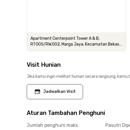
Apartment Centerpoint Tower A & B,
RT005/RW.002, Marga Jaya, Kecamatan Bekasi
Selatan, Kota Bekasi
Visit Hunian
Jika kamu ingin melihat hunian secara langsung, kamu b
Jadwalkan Visit
Aturan Tambahan Penghuni
Jumlah penghuni maks.
Pasutri Di