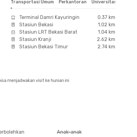
Transportasi Umum
Perkantoran
Universitas
Hospit
Terminal Damri Kayuringin
0.37 km
Stasiun Bekasi
1.02 km
Stasiun LRT Bekasi Barat
1.04 km
Stasiun Kranji
2.62 km
Stasiun Bekasi Timur
2.74 km
isa menjadwakan visit ke hunian ini
perbolehkan
Anak-anak