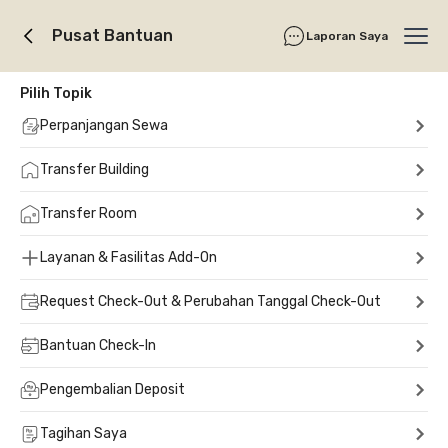
Pusat Bantuan
Laporan Saya
Ope
Pilih Topik
Perpanjangan Sewa
Transfer Building
Transfer Room
Layanan & Fasilitas Add-On
Request Check-Out & Perubahan Tanggal Check-Out
Bantuan Check-In
Pengembalian Deposit
Tagihan Saya