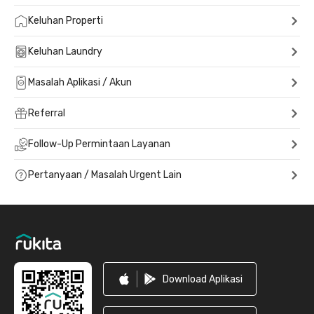
Keluhan Properti
Keluhan Laundry
Masalah Aplikasi / Akun
Referral
Follow-Up Permintaan Layanan
Pertanyaan / Masalah Urgent Lain
Footer
Download Aplikasi