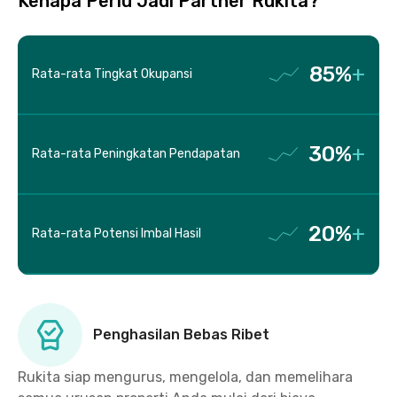
Kenapa Perlu Jadi Partner Rukita?
85%
+
Rata-rata Tingkat Okupansi
30%
+
Rata-rata Peningkatan Pendapatan
20%
+
Rata-rata Potensi Imbal Hasil
Penghasilan Bebas Ribet
Rukita siap mengurus, mengelola, dan memelihara