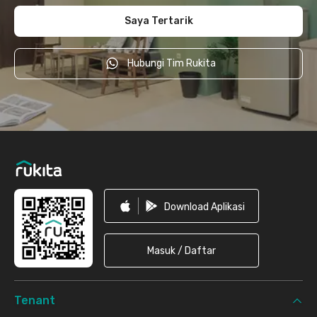
Saya Tertarik
Hubungi Tim Rukita
Footer
Download Aplikasi
Masuk / Daftar
Tenant