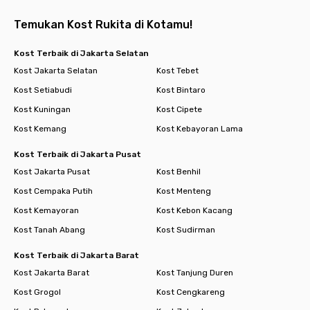
Temukan Kost Rukita di Kotamu!
Kost Terbaik di Jakarta Selatan
Kost Jakarta Selatan
Kost Tebet
Kost Setiabudi
Kost Bintaro
Kost Kuningan
Kost Cipete
Kost Kemang
Kost Kebayoran Lama
Kost Terbaik di Jakarta Pusat
Kost Jakarta Pusat
Kost Benhil
Kost Cempaka Putih
Kost Menteng
Kost Kemayoran
Kost Kebon Kacang
Kost Tanah Abang
Kost Sudirman
Kost Terbaik di Jakarta Barat
Kost Jakarta Barat
Kost Tanjung Duren
Kost Grogol
Kost Cengkareng