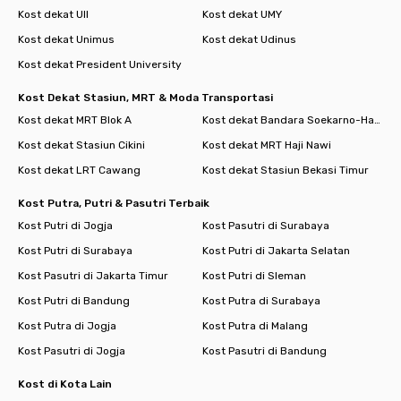
Kost dekat UII
Kost dekat UMY
Kost dekat Unimus
Kost dekat Udinus
Kost dekat President University
Kost Dekat Stasiun, MRT & Moda Transportasi
Kost dekat MRT Blok A
Kost dekat Bandara Soekarno-Hatta
Kost dekat Stasiun Cikini
Kost dekat MRT Haji Nawi
Kost dekat LRT Cawang
Kost dekat Stasiun Bekasi Timur
Kost Putra, Putri & Pasutri Terbaik
Kost Putri di Jogja
Kost Pasutri di Surabaya
Kost Putri di Surabaya
Kost Putri di Jakarta Selatan
Kost Pasutri di Jakarta Timur
Kost Putri di Sleman
Kost Putri di Bandung
Kost Putra di Surabaya
Kost Putra di Jogja
Kost Putra di Malang
Kost Pasutri di Jogja
Kost Pasutri di Bandung
Kost di Kota Lain