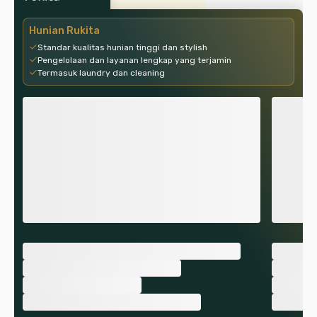
Hunian Rukita
Standar kualitas hunian tinggi dan stylish
Pengelolaan dan layanan lengkap yang terjamin
Termasuk laundry dan cleaning