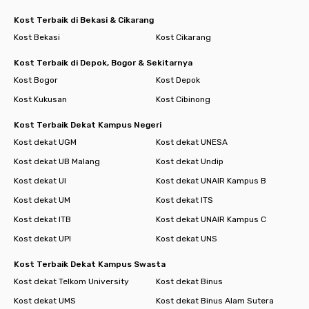
Kost Terbaik di Bekasi & Cikarang
Kost Bekasi
Kost Cikarang
Kost Terbaik di Depok, Bogor & Sekitarnya
Kost Bogor
Kost Depok
Kost Kukusan
Kost Cibinong
Kost Terbaik Dekat Kampus Negeri
Kost dekat UGM
Kost dekat UNESA
Kost dekat UB Malang
Kost dekat Undip
Kost dekat UI
Kost dekat UNAIR Kampus B
Kost dekat UM
Kost dekat ITS
Kost dekat ITB
Kost dekat UNAIR Kampus C
Kost dekat UPI
Kost dekat UNS
Kost Terbaik Dekat Kampus Swasta
Kost dekat Telkom University
Kost dekat Binus
Kost dekat UMS
Kost dekat Binus Alam Sutera