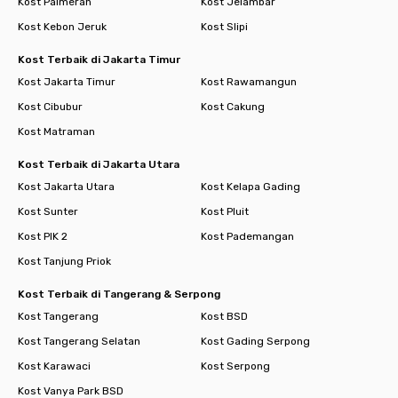
Kost Palmerah
Kost Jelambar
Kost Kebon Jeruk
Kost Slipi
Kost Terbaik di Jakarta Timur
Kost Jakarta Timur
Kost Rawamangun
Kost Cibubur
Kost Cakung
Kost Matraman
Kost Terbaik di Jakarta Utara
Kost Jakarta Utara
Kost Kelapa Gading
Kost Sunter
Kost Pluit
Kost PIK 2
Kost Pademangan
Kost Tanjung Priok
Kost Terbaik di Tangerang & Serpong
Kost Tangerang
Kost BSD
Kost Tangerang Selatan
Kost Gading Serpong
Kost Karawaci
Kost Serpong
Kost Vanya Park BSD