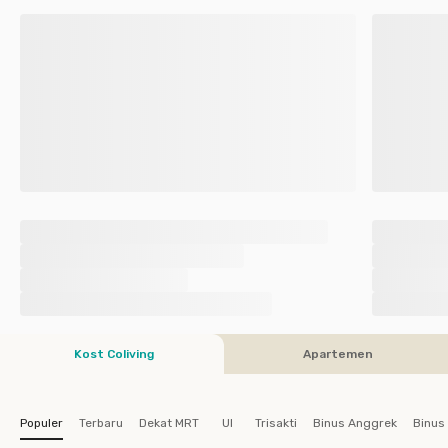
Kost Coliving
Apartemen
Populer
Terbaru
Dekat MRT
UI
Trisakti
Binus Anggrek
Binus