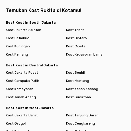
Temukan Kost Rukita di Kotamu!
Best Kost in South Jakarta
Kost Jakarta Selatan
Kost Tebet
Kost Setiabudi
Kost Bintaro
Kost Kuningan
Kost Cipete
Kost Kemang
Kost Kebayoran Lama
Best Kost in Central Jakarta
Kost Jakarta Pusat
Kost Benhil
Kost Cempaka Putih
Kost Menteng
Kost Kemayoran
Kost Kebon Kacang
Kost Tanah Abang
Kost Sudirman
Best Kost in West Jakarta
Kost Jakarta Barat
Kost Tanjung Duren
Kost Grogol
Kost Cengkareng