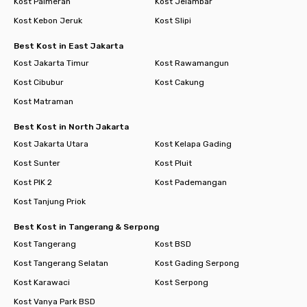
Kost Palmerah
Kost Jelambar
Kost Kebon Jeruk
Kost Slipi
Best Kost in East Jakarta
Kost Jakarta Timur
Kost Rawamangun
Kost Cibubur
Kost Cakung
Kost Matraman
Best Kost in North Jakarta
Kost Jakarta Utara
Kost Kelapa Gading
Kost Sunter
Kost Pluit
Kost PIK 2
Kost Pademangan
Kost Tanjung Priok
Best Kost in Tangerang & Serpong
Kost Tangerang
Kost BSD
Kost Tangerang Selatan
Kost Gading Serpong
Kost Karawaci
Kost Serpong
Kost Vanya Park BSD