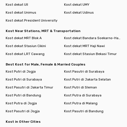
Kost dekat UII
Kost dekat UMY
Kost dekat Unimus
Kost dekat Udinus
Kost dekat President University
Kost Near Stations, MRT & Transportation
Kost dekat MRT Blok A
Kost dekat Bandara Soekarno-Hatta
Kost dekat Stasiun Cikini
Kost dekat MRT Haji Nawi
Kost dekat LRT Cawang
Kost dekat Stasiun Bekasi Timur
Best Kost for Male, Female & Married Couples
Kost Putri di Jogja
Kost Pasutri di Surabaya
Kost Putri di Surabaya
Kost Putri di Jakarta Selatan
Kost Pasutri di Jakarta Timur
Kost Putri di Sleman
Kost Putri di Bandung
Kost Putra di Surabaya
Kost Putra di Jogja
Kost Putra di Malang
Kost Pasutri di Jogja
Kost Pasutri di Bandung
Kost in Other Cities