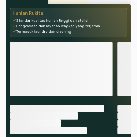
Hunian Rukita
Standar kualitas hunian tinggi dan stylish
Pengelolaan dan layanan lengkap yang terjamin
Termasuk laundry dan cleaning