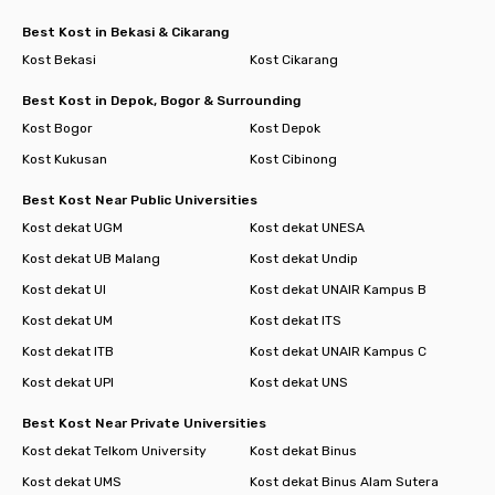
Best Kost in Bekasi & Cikarang
Kost Bekasi
Kost Cikarang
Best Kost in Depok, Bogor & Surrounding
Kost Bogor
Kost Depok
Kost Kukusan
Kost Cibinong
Best Kost Near Public Universities
Kost dekat UGM
Kost dekat UNESA
Kost dekat UB Malang
Kost dekat Undip
Kost dekat UI
Kost dekat UNAIR Kampus B
Kost dekat UM
Kost dekat ITS
Kost dekat ITB
Kost dekat UNAIR Kampus C
Kost dekat UPI
Kost dekat UNS
Best Kost Near Private Universities
Kost dekat Telkom University
Kost dekat Binus
Kost dekat UMS
Kost dekat Binus Alam Sutera